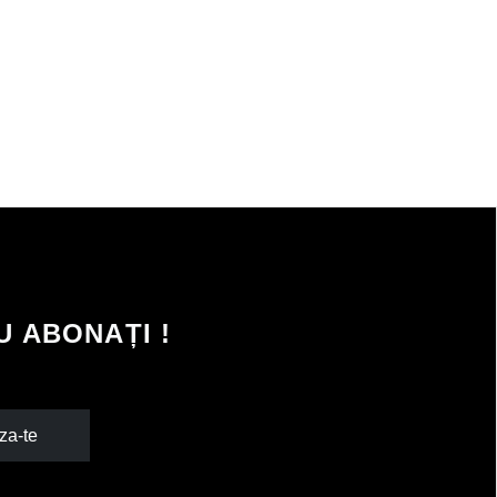
 ABONAȚI !
za-te