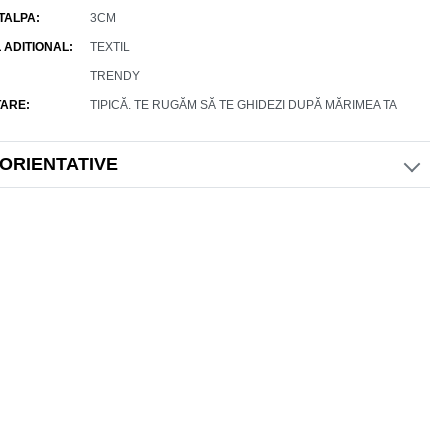
 TALPA
3CM
 ADITIONAL
TEXTIL
TRENDY
ARE
TIPICĂ. TE RUGĂM SĂ TE GHIDEZI DUPĂ MĂRIMEA TA
 ORIENTATIVE