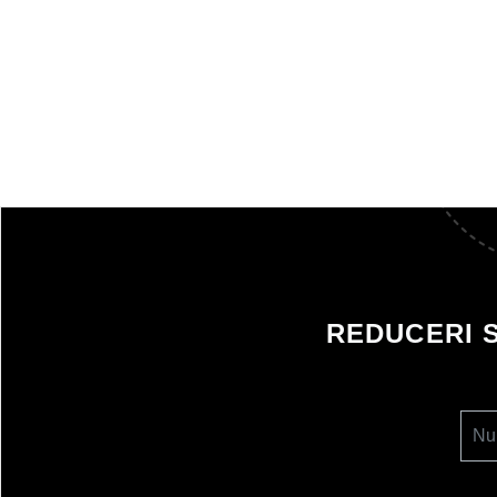
REDUCERI 
Nu