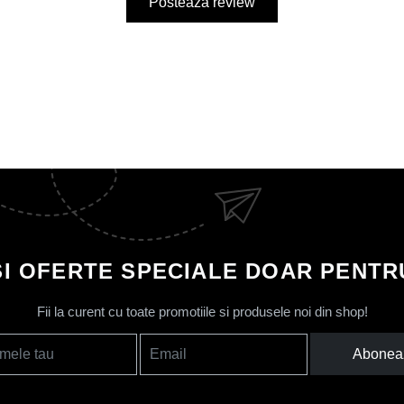
Posteaza review
SI OFERTE SPECIALE DOAR PENTRU
Fii la curent cu toate promotiile si produsele noi din shop!
Abonea
mele tau
Email