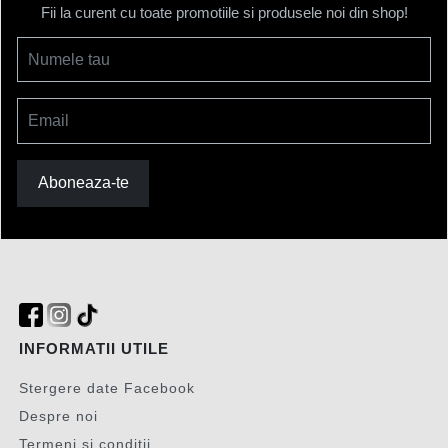
Fii la curent cu toate promotiile si produsele noi din shop!
Numele tau
Email
Aboneaza-te
INFORMATII UTILE
Stergere date Facebook
Despre noi
Termeni si conditii