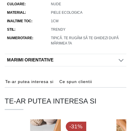
CULOARE
NUDE
MATERIAL
PIELE ECOLOGICA
INALTIME TOC
1CM
STIL
TRENDY
NUMEROTARE
TIPICĂ. TE RUGĂM SĂ TE GHIDEZI DUPĂ
MĂRIMEA TA
MARIMI ORIENTATIVE
Te-ar putea interesa si
Ce spun clientii
TE-AR PUTEA INTERESA SI
-31%