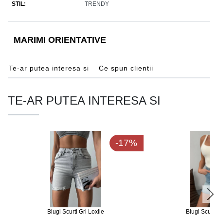
STIL
TRENDY
MARIMI ORIENTATIVE
Te-ar putea interesa si
Ce spun clientii
TE-AR PUTEA INTERESA SI
-17%
Blugi Scurti Gri Loxlie
Blugi Scurti 