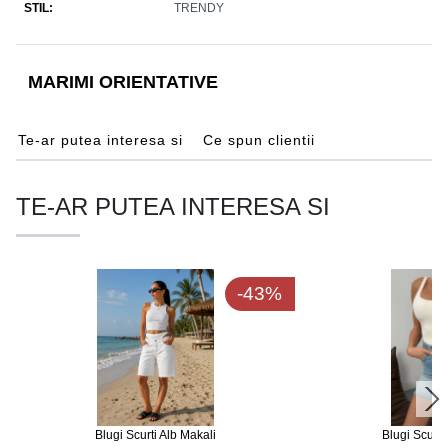
STIL
TRENDY
MARIMI ORIENTATIVE
Te-ar putea interesa si
Ce spun clientii
TE-AR PUTEA INTERESA SI
-43%
Blugi Scurti Alb Makali
Blugi Scurti 