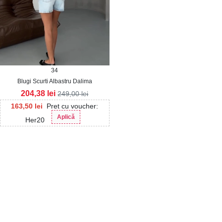
34
Blugi Scurti Albastru Dalima
204,38
lei
249,00
lei
163,50
lei
Pret cu voucher:
Aplică
Her20