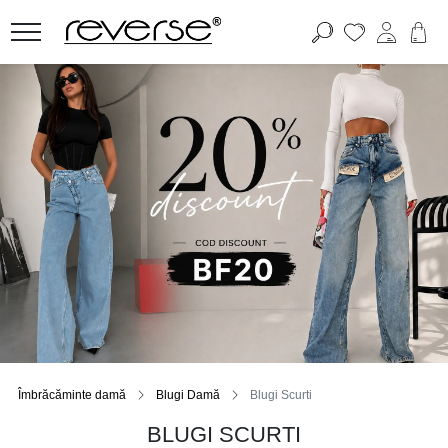
Îmbrăcăminte damă
Blugi Damă
Blugi Scurti
BLUGI SCURTI