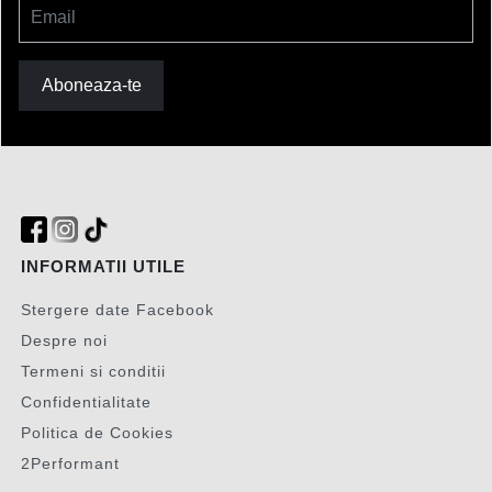
Email
Aboneaza-te
INFORMATII UTILE
Stergere date Facebook
Despre noi
Termeni si conditii
Confidentialitate
Politica de Cookies
2Performant