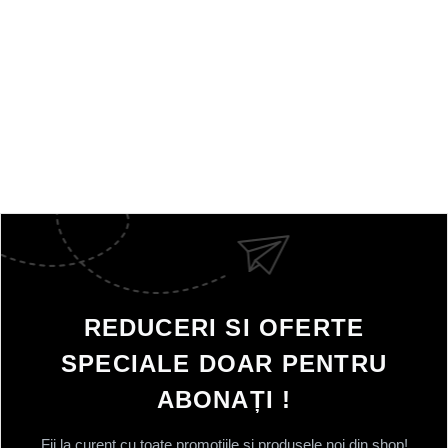
REDUCERI SI OFERTE
SPECIALE DOAR PENTRU
ABONAȚI !
Fii la curent cu toate promotiile si produsele noi din shop!