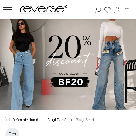
Îmbrăcăminte damă
Blugi Damă
Blugi Scurti
Pret