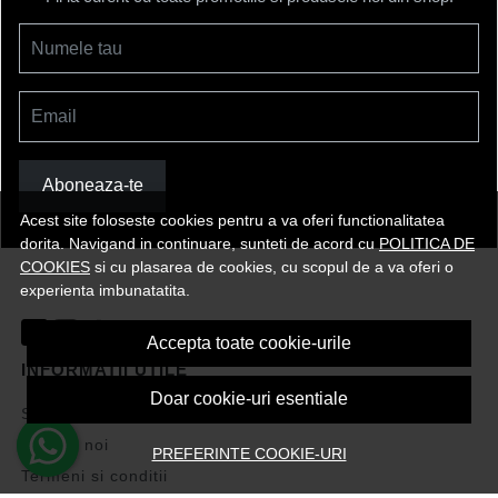
Numele tau
Email
Aboneaza-te
Acest site foloseste cookies pentru a va oferi functionalitatea
dorita. Navigand in continuare, sunteti de acord cu
POLITICA DE
COOKIES
si cu plasarea de cookies, cu scopul de a va oferi o
experienta imbunatatita.
Accepta toate cookie-urile
INFORMATII UTILE
Doar cookie-uri esentiale
Stergere date Facebook
Despre noi
PREFERINTE COOKIE-URI
Termeni si conditii