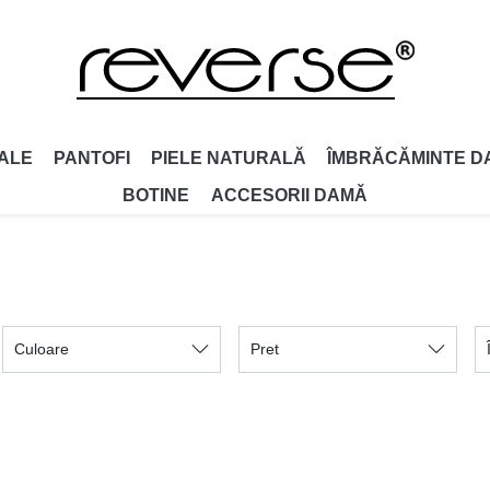
ALE
PANTOFI
PIELE NATURALĂ
ÎMBRĂCĂMINTE D
BOTINE
ACCESORII DAMǍ
Culoare
Pret