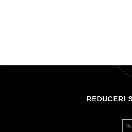
REDUCERI 
Nu