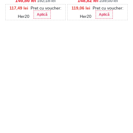
146,86
lei
148,82
lei
192,18
lei
239,00
lei
117,49
lei
Pret cu voucher:
119,06
lei
Pret cu voucher:
Aplică
Aplică
Her20
Her20