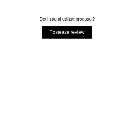
Detii sau ai utilizat produsul?
Posteaza review