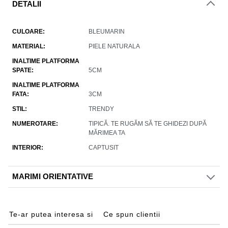
DETALII
CULOARE
BLEUMARIN
MATERIAL
PIELE NATURALA
INALTIME PLATFORMA
SPATE
5CM
INALTIME PLATFORMA
FATA
3CM
STIL
TRENDY
NUMEROTARE
TIPICĂ. TE RUGĂM SĂ TE GHIDEZI DUPĂ
MĂRIMEA TA
INTERIOR
CAPTUSIT
MARIMI ORIENTATIVE
Te-ar putea interesa si
Ce spun clientii