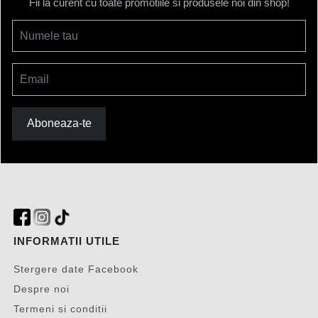
Fii la curent cu toate promotiile si produsele noi din shop!
Numele tau
Email
Aboneaza-te
INFORMATII UTILE
Stergere date Facebook
Despre noi
Termeni si conditii