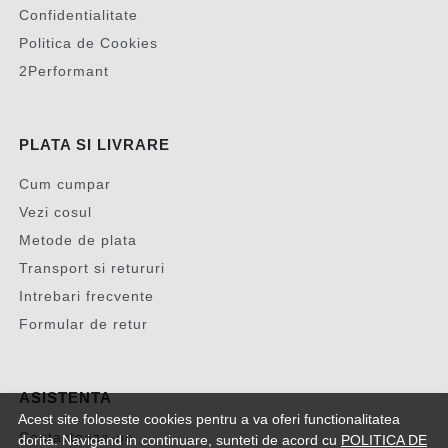
Confidentialitate
Politica de Cookies
2Performant
PLATA SI LIVRARE
Cum cumpar
Vezi cosul
Metode de plata
Transport si retururi
Intrebari frecvente
Formular de retur
ASISTENTA
Acest site foloseste cookies pentru a va oferi functionalitatea
Contacteaza-ne
dorita. Navigand in continuare, sunteti de acord cu
POLITICA DE