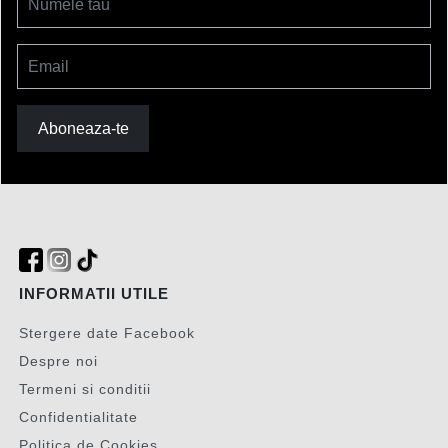
Numele tau
Email
Aboneaza-te
INFORMATII UTILE
Stergere date Facebook
Despre noi
Termeni si conditii
Confidentialitate
Politica de Cookies