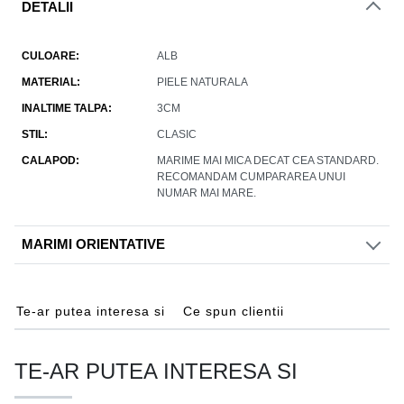
DETALII
CULOARE
ALB
MATERIAL
PIELE NATURALA
INALTIME TALPA
3CM
STIL
CLASIC
CALAPOD
MARIME MAI MICA DECAT CEA STANDARD.
RECOMANDAM CUMPARAREA UNUI
NUMAR MAI MARE.
MARIMI ORIENTATIVE
Te-ar putea interesa si
Ce spun clientii
TE-AR PUTEA INTERESA SI