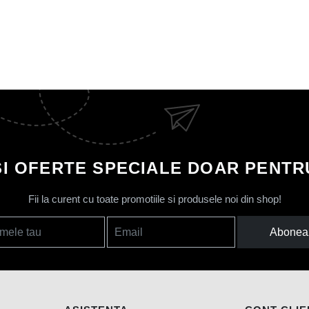
SI OFERTE SPECIALE DOAR PENTRU
Fii la curent cu toate promotiile si produsele noi din shop!
Abonea
mele tau
Email