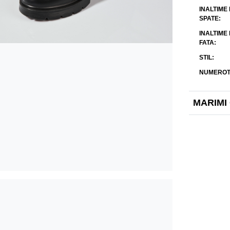
INALTIME
SPATE
INALTIME
FATA
STIL
NUMEROT
MARIMI