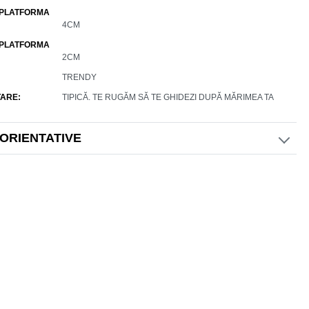
 PLATFORMA
4CM
 PLATFORMA
2CM
TRENDY
ARE
TIPICĂ. TE RUGĂM SĂ TE GHIDEZI DUPĂ MĂRIMEA TA
 ORIENTATIVE