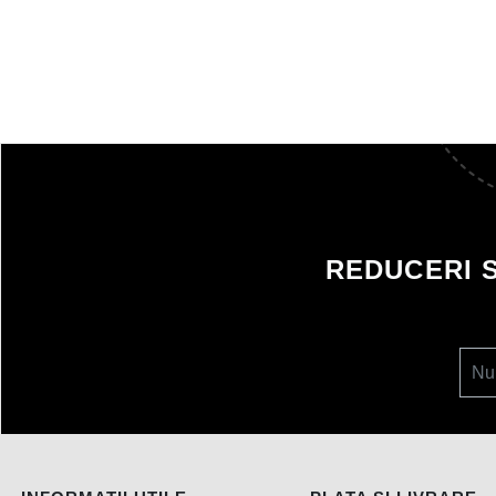
REDUCERI 
Nu