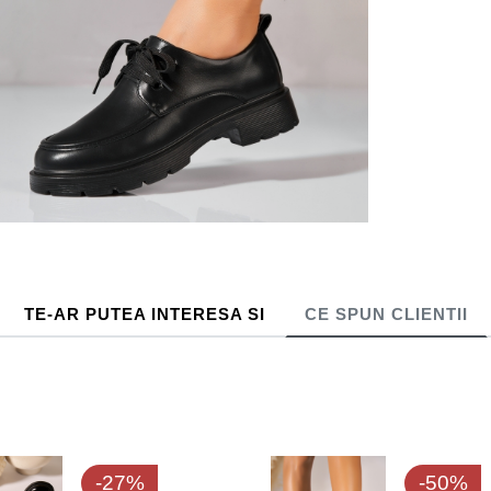
TE-AR PUTEA INTERESA SI
CE SPUN CLIENTII
-27%
-50%