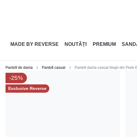
MADE BY REVERSE
NOUTĂȚI
PREMIUM
SAND
Pantofi de dama
Pantofi casual
Pantofi dama casual Negri din Piele 
-25%
Exclusive Reverse