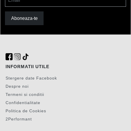
Email
Aboneaza-te
INFORMATII UTILE
Stergere date Facebook
Despre noi
Termeni si conditii
Confidentialitate
Politica de Cookies
2Performant