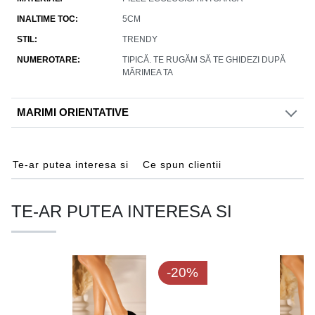
INALTIME TOC
5CM
STIL
TRENDY
NUMEROTARE
TIPICĂ. TE RUGĂM SĂ TE GHIDEZI DUPĂ
MĂRIMEA TA
MARIMI ORIENTATIVE
Te-ar putea interesa si
Ce spun clientii
TE-AR PUTEA INTERESA SI
-20%