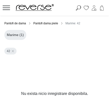
Pantofi de dama
Pantofi dama piele
Marime: 42
Marime
(1)
42
Nu exista nicio inregistrare disponibila.