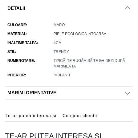
DETALII
CULOARE
MARO
MATERIAL
PIELE ECOLOGICA INTOARSA
INALTIME TALPA
4CM
STIL
TRENDY
NUMEROTARE
TIPICĂ. TE RUGĂM SĂ TE GHIDEZI DUPĂ
MĂRIMEA TA
INTERIOR
IMBLANIT
MARIMI ORIENTATIVE
Te-ar putea interesa si
Ce spun clientii
TE-AR PUTEA INTERESA SI