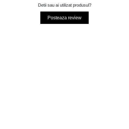
Detii sau ai utilizat produsul?
Posteaza review