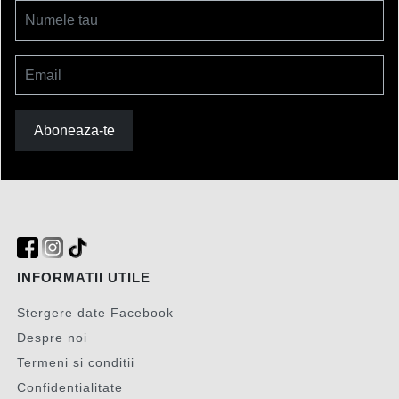
Numele tau
Email
Aboneaza-te
INFORMATII UTILE
Stergere date Facebook
Despre noi
Termeni si conditii
Confidentialitate