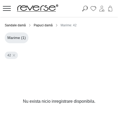
Sandale damă
Papuci damă
Marime: 42
Marime
(1)
42
Nu exista nicio inregistrare disponibila.