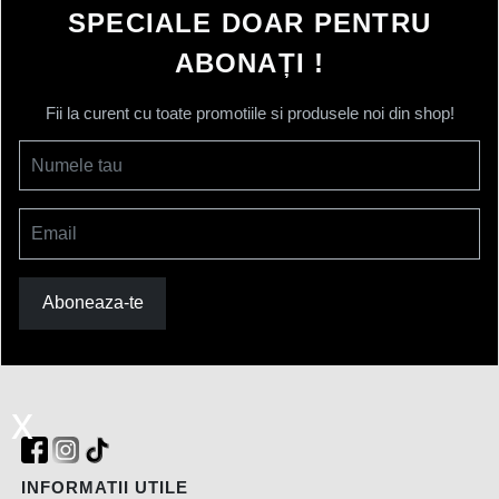
SPECIALE DOAR PENTRU
ABONAȚI !
Fii la curent cu toate promotiile si produsele noi din shop!
Numele tau
Email
Aboneaza-te
x
INFORMATII UTILE