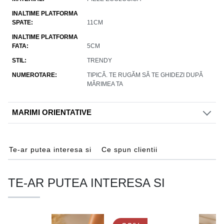
INALTIME PLATFORMA
SPATE
11CM
INALTIME PLATFORMA
FATA
5CM
STIL
TRENDY
NUMEROTARE
TIPICĂ. TE RUGĂM SĂ TE GHIDEZI DUPĂ
MĂRIMEA TA
MARIMI ORIENTATIVE
Te-ar putea interesa si
Ce spun clientii
TE-AR PUTEA INTERESA SI