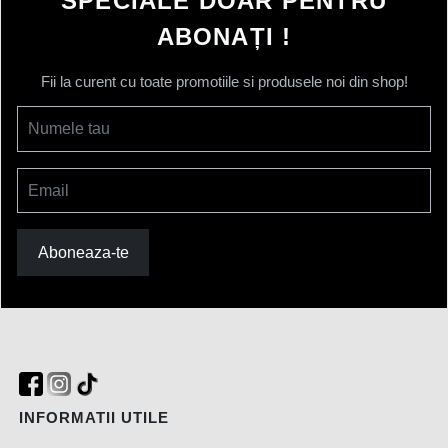
SPECIALE DOAR PENTRU
ABONAȚI !
Fii la curent cu toate promotiile si produsele noi din shop!
Numele tau
Email
Aboneaza-te
INFORMATII UTILE