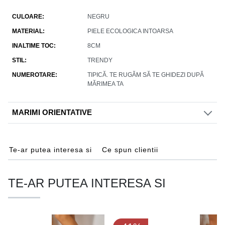
CULOARE
NEGRU
MATERIAL
PIELE ECOLOGICA INTOARSA
INALTIME TOC
8CM
STIL
TRENDY
NUMEROTARE
TIPICĂ. TE RUGĂM SĂ TE GHIDEZI DUPĂ
MĂRIMEA TA
MARIMI ORIENTATIVE
Te-ar putea interesa si
Ce spun clientii
TE-AR PUTEA INTERESA SI