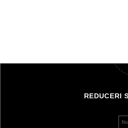
REDUCERI 
Nu