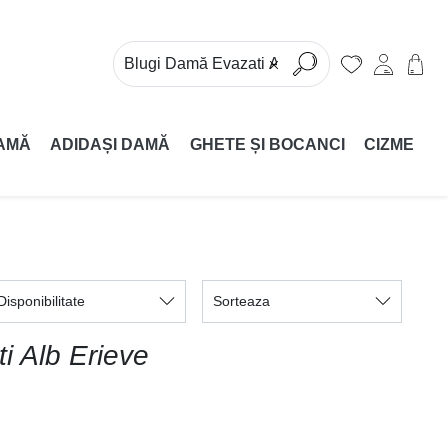
AMĂ
ADIDAȘI DAMĂ
GHETE ȘI BOCANCI
CIZME
Disponibilitate
Sorteaza
i Alb Erieve