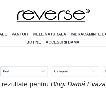
ALE
PANTOFI
PIELE NATURALĂ
ÎMBRĂCĂMINTE D
BOTINE
ACCESORII DAMǍ
Pret
Categorii
 rezultate pentru
Blugi Damă Evazat