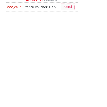
222,24
lei
Pret cu voucher: Her20
Aplică