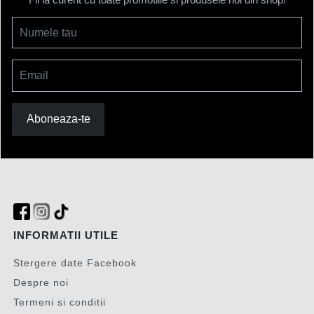
Numele tau
Email
Aboneaza-te
INFORMATII UTILE
Stergere date Facebook
Despre noi
Termeni si conditii