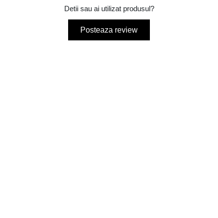
Detii sau ai utilizat produsul?
Posteaza review