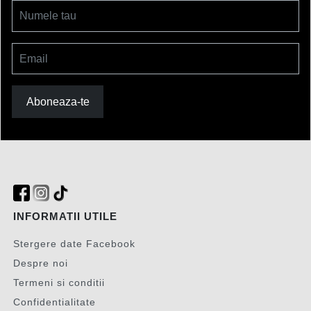
Numele tau
Email
Aboneaza-te
INFORMATII UTILE
Stergere date Facebook
Despre noi
Termeni si conditii
Confidentialitate