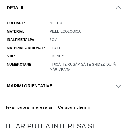
DETALII
CULOARE
NEGRU
MATERIAL
PIELE ECOLOGICA
INALTIME TALPA
3CM
MATERIAL ADITIONAL
TEXTIL
STIL
TRENDY
NUMEROTARE
TIPICĂ. TE RUGĂM SĂ TE GHIDEZI DUPĂ
MĂRIMEA TA
MARIMI ORIENTATIVE
Te-ar putea interesa si
Ce spun clientii
TE-AR PUTEA INTERESA SI