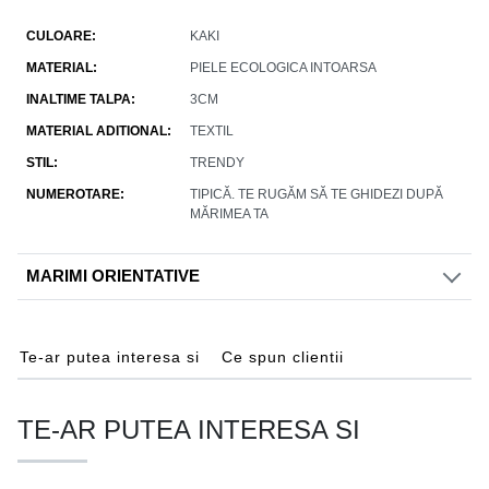
CULOARE
KAKI
MATERIAL
PIELE ECOLOGICA INTOARSA
INALTIME TALPA
3CM
MATERIAL ADITIONAL
TEXTIL
STIL
TRENDY
NUMEROTARE
TIPICĂ. TE RUGĂM SĂ TE GHIDEZI DUPĂ
MĂRIMEA TA
MARIMI ORIENTATIVE
Te-ar putea interesa si
Ce spun clientii
TE-AR PUTEA INTERESA SI