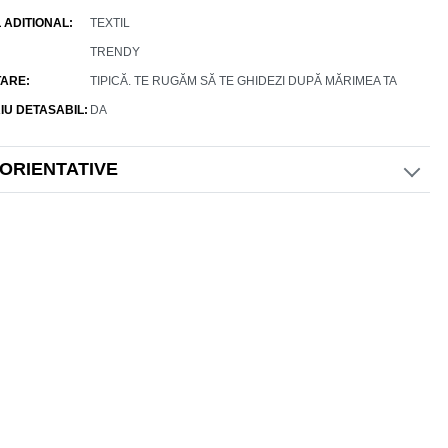
 ADITIONAL
TEXTIL
TRENDY
ARE
TIPICĂ. TE RUGĂM SĂ TE GHIDEZI DUPĂ MĂRIMEA TA
IU DETASABIL
DA
 ORIENTATIVE