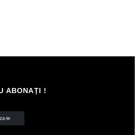
 ABONAȚI !
za-te