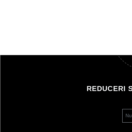
REDUCERI 
Nu