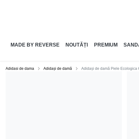
MADE BY REVERSE
NOUTĂȚI
PREMIUM
SAND
Adidasi de dama
Adidași de damă
Adidași de damă Piele Ecologica 