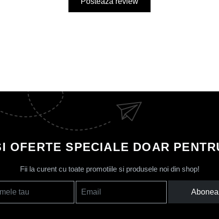
Posteaza review
SI OFERTE SPECIALE DOAR PENTRU
Fii la curent cu toate promotiile si produsele noi din shop!
Abonea
mele tau
Email