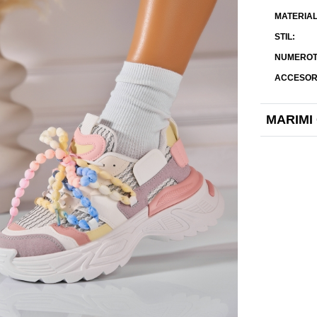
MATERIAL
STIL
NUMEROT
ACCESOR
MARIMI