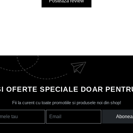
Posteaza review
SI OFERTE SPECIALE DOAR PENTRU
Fii la curent cu toate promotiile si produsele noi din shop!
Abonea
mele tau
Email