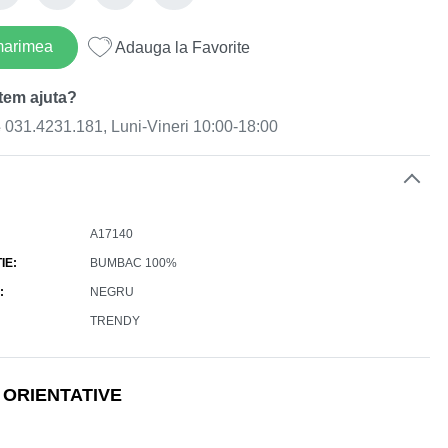
marimea
Adauga la Favorite
tem ajuta?
031.4231.181, Luni-Vineri 10:00-18:00
e
A17140
IE
BUMBAC 100%
NEGRU
TRENDY
 ORIENTATIVE