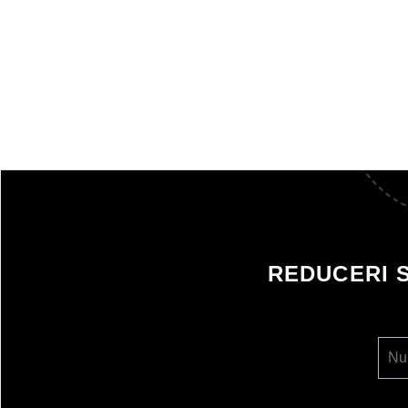
REDUCERI 
Nu