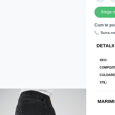
Alege 
Cum te pu
Suna-n
DETALII
SKU
COMPOZIT
CULOARE
STIL
MARIMI