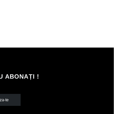
 ABONAȚI !
za-te