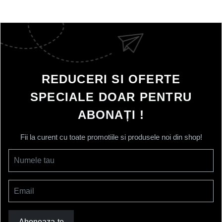
REDUCERI SI OFERTE
SPECIALE DOAR PENTRU
ABONAȚI !
Fii la curent cu toate promotiile si produsele noi din shop!
Numele tau
Email
Aboneaza-te