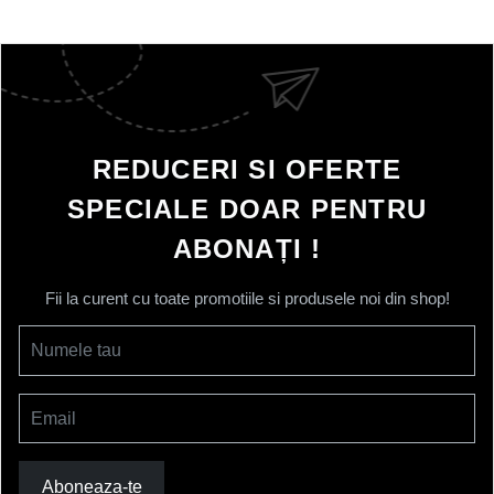
REDUCERI SI OFERTE
SPECIALE DOAR PENTRU
ABONAȚI !
Fii la curent cu toate promotiile si produsele noi din shop!
Numele tau
Email
Aboneaza-te