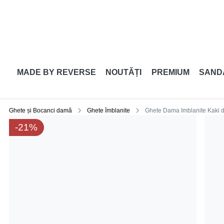
MADE BY REVERSE
NOUTĂȚI
PREMIUM
SAND
Ghete și Bocanci damă
Ghete îmblanite
Ghete Dama Imblanite Kaki d
-21%