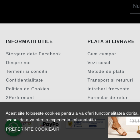
Nu
INFORMATII UTILE
PLATA SI LIVRARE
Stergere date Facebook
Cum cumpar
Despre noi
Vezi cosul
Termeni si conditii
Metode de plata
Confidentialitate
Transport si retururi
Politica de Cookies
Intrebari frecvente
2Performant
Formular de retur
Acest site foloseste cookies pentru a va oferi functionalitatea dorit
scopul de a va oferi o experienta imbunatatita.
PREFERINTE COOKIE-URI