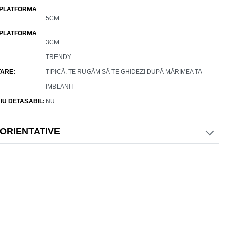
 PLATFORMA
5CM
 PLATFORMA
3CM
TRENDY
ARE
TIPICĂ. TE RUGĂM SĂ TE GHIDEZI DUPĂ MĂRIMEA TA
IMBLANIT
IU DETASABIL
NU
 ORIENTATIVE