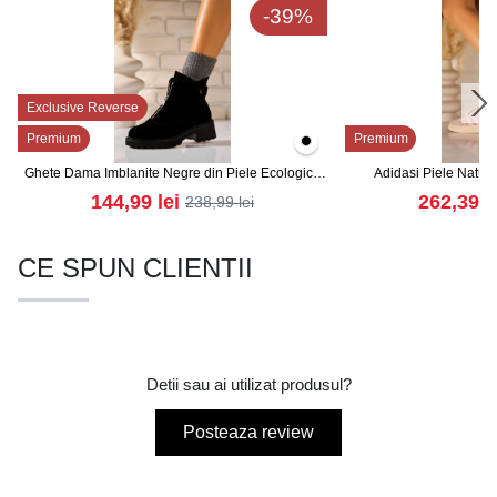
-39%
Exclusive Reverse
Premium
Premium
Ghete Dama Imblanite Negre din Piele Ecologica
Adidasi Piele Natura
Intoarsa Zyon2
144,99
lei
262,39
l
238,99
lei
CE SPUN CLIENTII
Detii sau ai utilizat produsul?
Posteaza review