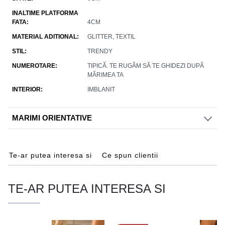
INALTIME PLATFORMA
FATA
4CM
MATERIAL ADITIONAL
GLITTER, TEXTIL
STIL
TRENDY
NUMEROTARE
TIPICĂ. TE RUGĂM SĂ TE GHIDEZI DUPĂ
MĂRIMEA TA
INTERIOR
IMBLANIT
MARIMI ORIENTATIVE
Te-ar putea interesa si
Ce spun clientii
TE-AR PUTEA INTERESA SI