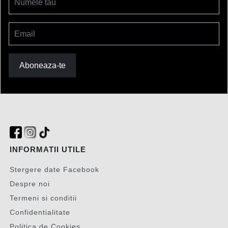
Numele tau
Email
Aboneaza-te
INFORMATII UTILE
Stergere date Facebook
Despre noi
Termeni si conditii
Confidentialitate
Politica de Cookies