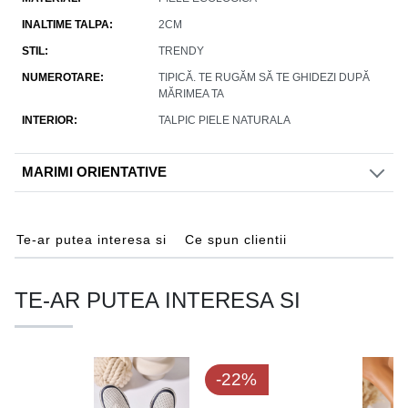
INALTIME TALPA
2CM
STIL
TRENDY
NUMEROTARE
TIPICĂ. TE RUGĂM SĂ TE GHIDEZI DUPĂ
MĂRIMEA TA
INTERIOR
TALPIC PIELE NATURALA
MARIMI ORIENTATIVE
Te-ar putea interesa si
Ce spun clientii
TE-AR PUTEA INTERESA SI
-22%