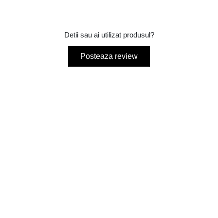
Detii sau ai utilizat produsul?
Posteaza review