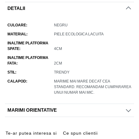
DETALII
CULOARE
NEGRU
MATERIAL
PIELE ECOLOGICA LACUITA
INALTIME PLATFORMA
SPATE
4CM
INALTIME PLATFORMA
FATA
2CM
STIL
TRENDY
CALAPOD
MARIME MAI MARE DECAT CEA
STANDARD. RECOMANDAM CUMPARAREA
UNUI NUMAR MAI MIC.
MARIMI ORIENTATIVE
Te-ar putea interesa si
Ce spun clientii