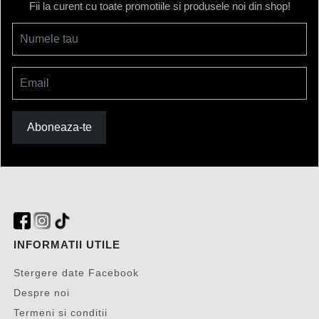
Fii la curent cu toate promotiile si produsele noi din shop!
Numele tau
Email
Aboneaza-te
INFORMATII UTILE
Stergere date Facebook
Despre noi
Termeni si conditii