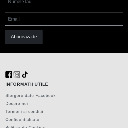
Numele tau
Email
Aboneaza-te
INFORMATII UTILE
Stergere date Facebook
Despre noi
Termeni si conditii
Confidentialitate
Politica de Cookies