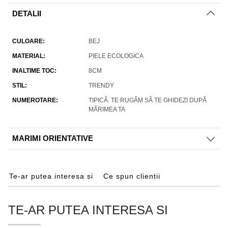
DETALII
CULOARE
BEJ
MATERIAL
PIELE ECOLOGICA
INALTIME TOC
8CM
STIL
TRENDY
NUMEROTARE
TIPICĂ. TE RUGĂM SĂ TE GHIDEZI DUPĂ
MĂRIMEA TA
MARIMI ORIENTATIVE
Te-ar putea interesa si
Ce spun clientii
TE-AR PUTEA INTERESA SI