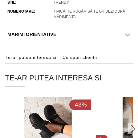
STIL
TRENDY
NUMEROTARE
TIPICĂ. TE RUGĂM SĂ TE GHIDEZI DUPĂ
MĂRIMEA TA
MARIMI ORIENTATIVE
Te-ar putea interesa si
Ce spun clientii
TE-AR PUTEA INTERESA SI
-43%