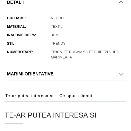
DETALII
CULOARE
NEGRU
MATERIAL
TEXTIL
INALTIME TALPA
3CM
STIL
TRENDY
NUMEROTARE
TIPICĂ. TE RUGĂM SĂ TE GHIDEZI DUPĂ
MĂRIMEA TA
MARIMI ORIENTATIVE
Te-ar putea interesa si
Ce spun clientii
TE-AR PUTEA INTERESA SI