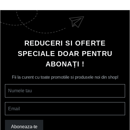
REDUCERI SI OFERTE
SPECIALE DOAR PENTRU
ABONAȚI !
Fii la curent cu toate promotiile si produsele noi din shop!
Numele tau
Email
Aboneaza-te