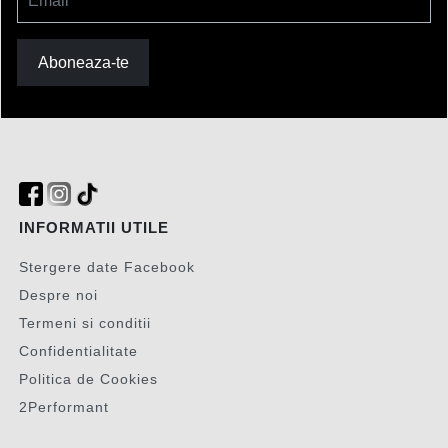
Email
Aboneaza-te
INFORMATII UTILE
Stergere date Facebook
Despre noi
Termeni si conditii
Confidentialitate
Politica de Cookies
2Performant