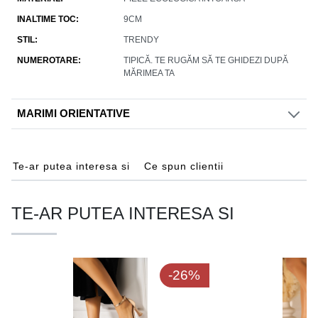
INALTIME TOC
9CM
STIL
TRENDY
NUMEROTARE
TIPICĂ. TE RUGĂM SĂ TE GHIDEZI DUPĂ
MĂRIMEA TA
MARIMI ORIENTATIVE
Te-ar putea interesa si
Ce spun clientii
TE-AR PUTEA INTERESA SI
-26%