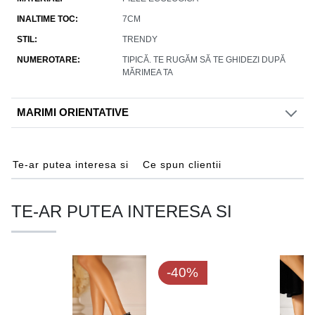
INALTIME TOC
7CM
STIL
TRENDY
NUMEROTARE
TIPICĂ. TE RUGĂM SĂ TE GHIDEZI DUPĂ
MĂRIMEA TA
MARIMI ORIENTATIVE
Te-ar putea interesa si
Ce spun clientii
TE-AR PUTEA INTERESA SI
-40%