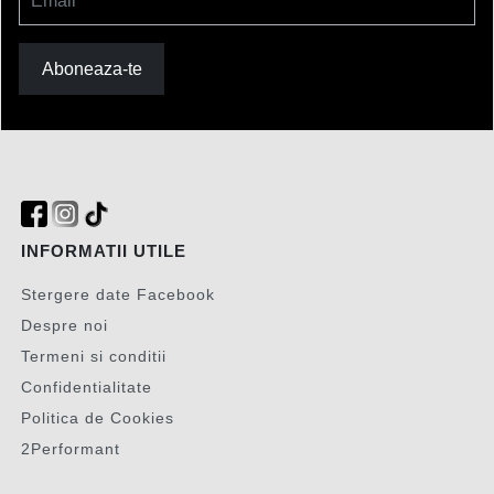
Email
Aboneaza-te
INFORMATII UTILE
Stergere date Facebook
Despre noi
Termeni si conditii
Confidentialitate
Politica de Cookies
2Performant