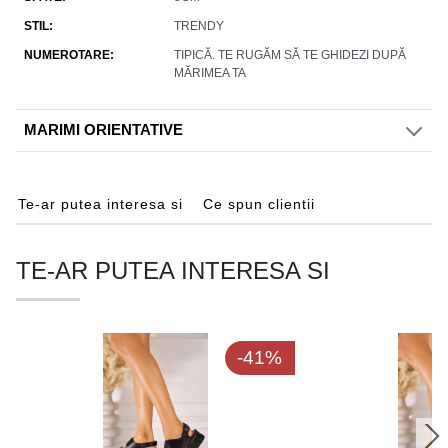
STIL
TRENDY
NUMEROTARE
TIPICĂ. TE RUGĂM SĂ TE GHIDEZI DUPĂ
MĂRIMEA TA
MARIMI ORIENTATIVE
Te-ar putea interesa si
Ce spun clientii
TE-AR PUTEA INTERESA SI
-41%