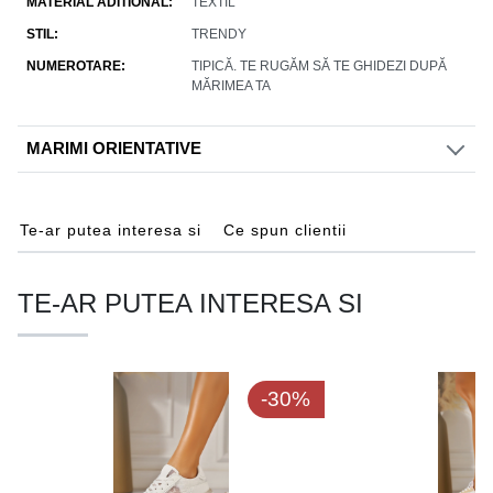
MATERIAL ADITIONAL
TEXTIL
STIL
TRENDY
NUMEROTARE
TIPICĂ. TE RUGĂM SĂ TE GHIDEZI DUPĂ
MĂRIMEA TA
MARIMI ORIENTATIVE
Te-ar putea interesa si
Ce spun clientii
TE-AR PUTEA INTERESA SI
-30%