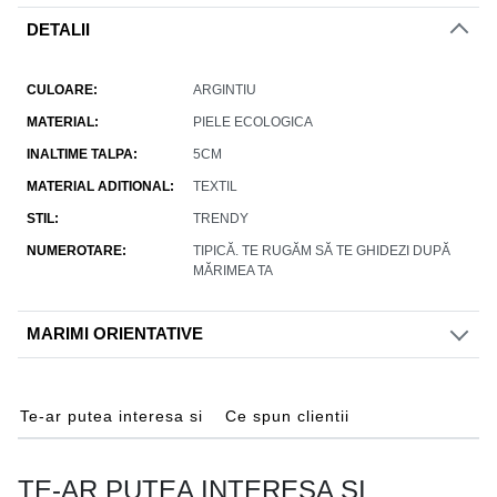
DETALII
CULOARE
ARGINTIU
MATERIAL
PIELE ECOLOGICA
INALTIME TALPA
5CM
MATERIAL ADITIONAL
TEXTIL
STIL
TRENDY
NUMEROTARE
TIPICĂ. TE RUGĂM SĂ TE GHIDEZI DUPĂ
MĂRIMEA TA
MARIMI ORIENTATIVE
Te-ar putea interesa si
Ce spun clientii
TE-AR PUTEA INTERESA SI