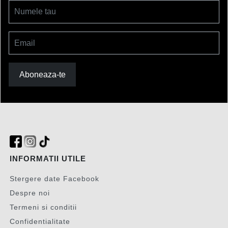
Numele tau
Email
Aboneaza-te
INFORMATII UTILE
Stergere date Facebook
Despre noi
Termeni si conditii
Confidentialitate