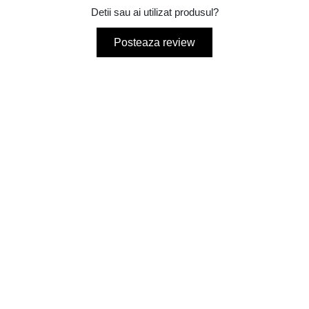
Detii sau ai utilizat produsul?
Posteaza review