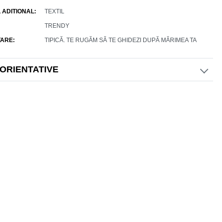
 ADITIONAL
TEXTIL
TRENDY
ARE
TIPICĂ. TE RUGĂM SĂ TE GHIDEZI DUPĂ MĂRIMEA TA
 ORIENTATIVE