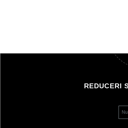
REDUCERI 
Nu