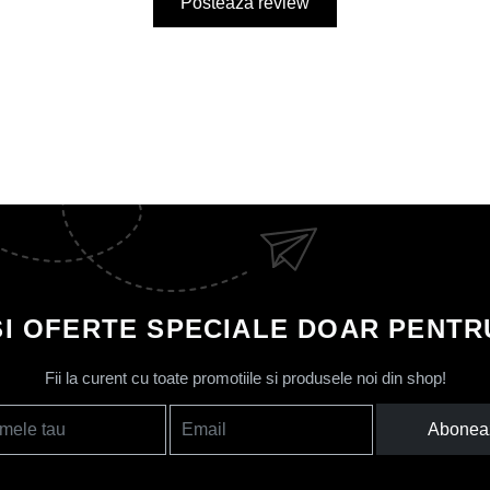
Posteaza review
SI OFERTE SPECIALE DOAR PENTRU
Fii la curent cu toate promotiile si produsele noi din shop!
Abonea
mele tau
Email