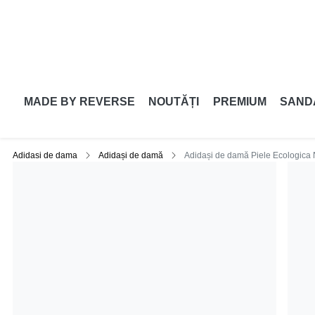
MADE BY REVERSE
NOUTĂȚI
PREMIUM
SAND
Adidasi de dama
Adidași de damă
Adidași de damă Piele Ecologica