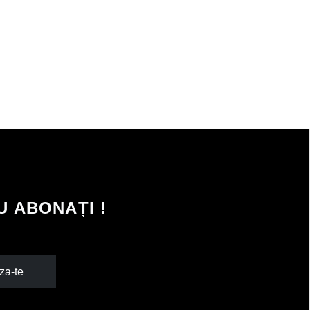
 ABONAȚI !
za-te