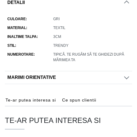
DETALII
CULOARE
GRI
MATERIAL
TEXTIL
INALTIME TALPA
3CM
STIL
TRENDY
NUMEROTARE
TIPICĂ. TE RUGĂM SĂ TE GHIDEZI DUPĂ
MĂRIMEA TA
MARIMI ORIENTATIVE
Te-ar putea interesa si
Ce spun clientii
TE-AR PUTEA INTERESA SI