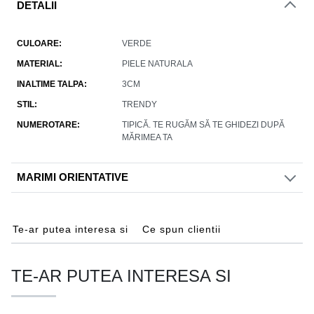
DETALII
CULOARE
VERDE
MATERIAL
PIELE NATURALA
INALTIME TALPA
3CM
STIL
TRENDY
NUMEROTARE
TIPICĂ. TE RUGĂM SĂ TE GHIDEZI DUPĂ
MĂRIMEA TA
MARIMI ORIENTATIVE
Te-ar putea interesa si
Ce spun clientii
TE-AR PUTEA INTERESA SI