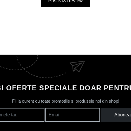
Posteaza review
SI OFERTE SPECIALE DOAR PENTRU
Fii la curent cu toate promotiile si produsele noi din shop!
Abonea
mele tau
Email