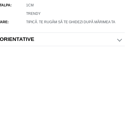
 TALPA
1CM
TRENDY
ARE
TIPICĂ. TE RUGĂM SĂ TE GHIDEZI DUPĂ MĂRIMEA TA
 ORIENTATIVE