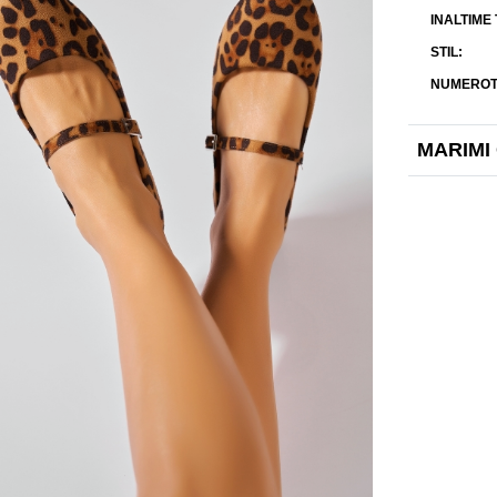
INALTIME
STIL
NUMEROT
MARIMI