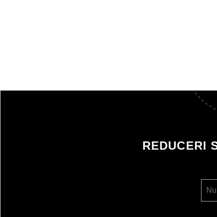
REDUCERI 
Nu