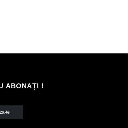
 ABONAȚI !
za-te