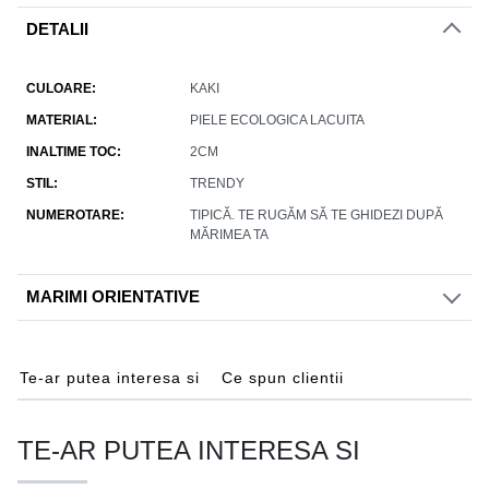
DETALII
CULOARE
KAKI
MATERIAL
PIELE ECOLOGICA LACUITA
INALTIME TOC
2CM
STIL
TRENDY
NUMEROTARE
TIPICĂ. TE RUGĂM SĂ TE GHIDEZI DUPĂ
MĂRIMEA TA
MARIMI ORIENTATIVE
Te-ar putea interesa si
Ce spun clientii
TE-AR PUTEA INTERESA SI