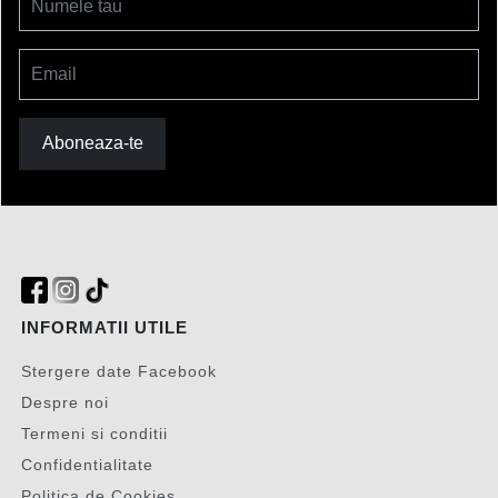
Numele tau
Email
Aboneaza-te
INFORMATII UTILE
Stergere date Facebook
Despre noi
Termeni si conditii
Confidentialitate
Politica de Cookies