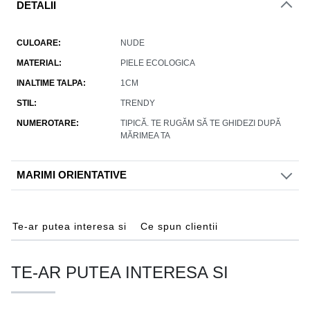
DETALII
CULOARE
NUDE
MATERIAL
PIELE ECOLOGICA
INALTIME TALPA
1CM
STIL
TRENDY
NUMEROTARE
TIPICĂ. TE RUGĂM SĂ TE GHIDEZI DUPĂ
MĂRIMEA TA
MARIMI ORIENTATIVE
Te-ar putea interesa si
Ce spun clientii
TE-AR PUTEA INTERESA SI