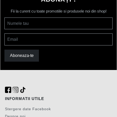
Fii la curent cu toate promotiile si produsele noi din shop!
Numele tau
Email
Aboneaza-te
INFORMATII UTILE
Stergere date Facebook
Despre noi