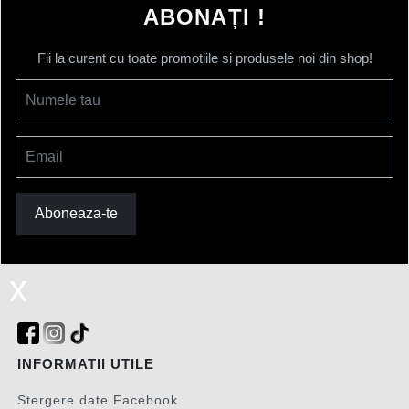
ABONAȚI !
Fii la curent cu toate promotiile si produsele noi din shop!
Numele tau
Email
Aboneaza-te
x
INFORMATII UTILE
Stergere date Facebook