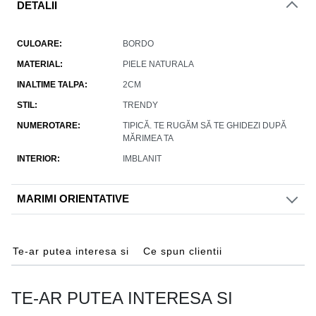
DETALII
CULOARE
BORDO
MATERIAL
PIELE NATURALA
INALTIME TALPA
2CM
STIL
TRENDY
NUMEROTARE
TIPICĂ. TE RUGĂM SĂ TE GHIDEZI DUPĂ
MĂRIMEA TA
INTERIOR
IMBLANIT
MARIMI ORIENTATIVE
Te-ar putea interesa si
Ce spun clientii
TE-AR PUTEA INTERESA SI