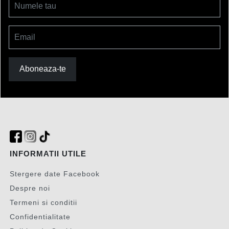
Numele tau
Email
Aboneaza-te
INFORMATII UTILE
Stergere date Facebook
Despre noi
Termeni si conditii
Confidentialitate