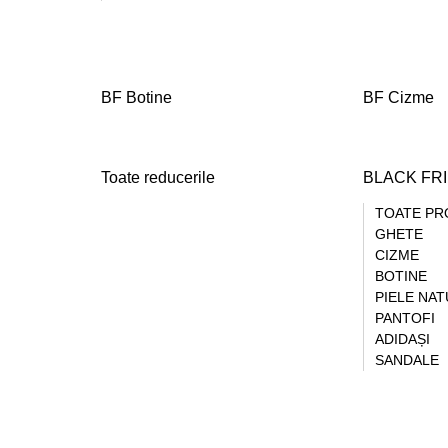
BF Botine
BF Cizme
Toate reducerile
BLACK FR
TOATE PR
GHETE
CIZME
BOTINE
PIELE NA
PANTOFI
ADIDAȘI
SANDALE