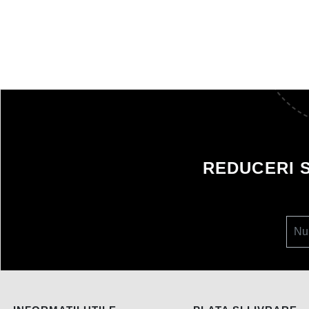
REDUCERI 
Nu