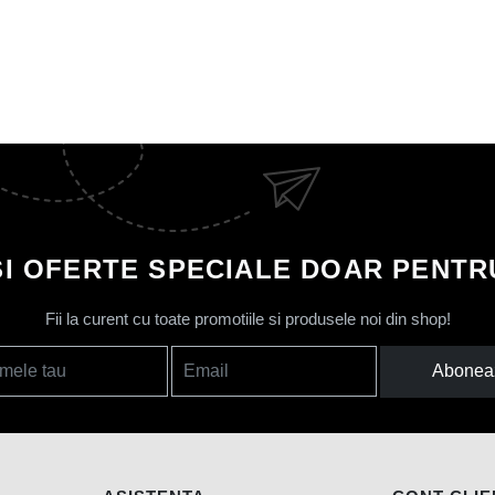
SI OFERTE SPECIALE DOAR PENTRU
Fii la curent cu toate promotiile si produsele noi din shop!
Abonea
mele tau
Email