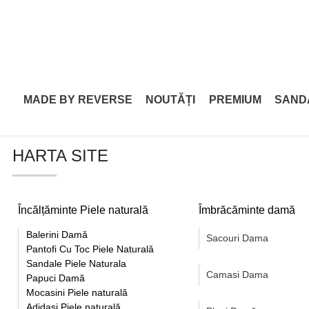
MADE BY REVERSE
NOUTĂȚI
PREMIUM
SAND
HARTA SITE
Încălțăminte Piele naturală
Îmbrăcăminte damă
Balerini Damǎ
Sacouri Dama
Pantofi Cu Toc Piele Naturalǎ
Sandale Piele Naturala
Camasi Dama
Papuci Damă
Mocasini Piele naturală
Adidași Piele naturală